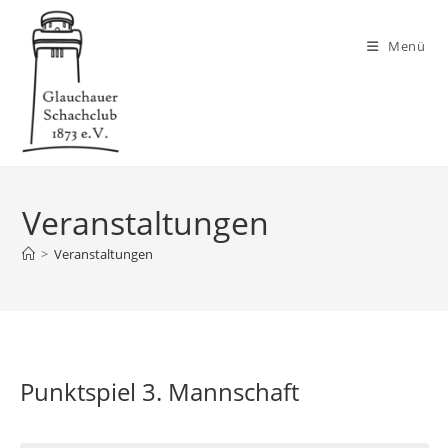
Zum
Inhalt
Menü
springen
Veranstaltungen
>
Veranstaltungen
Punktspiel 3. Mannschaft