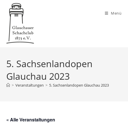
Zum
Inhalt
Menü
springen
5. Sachsenlandopen
Glauchau 2023
>
Veranstaltungen
>
5. Sachsenlandopen Glauchau 2023
« Alle Veranstaltungen