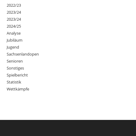
2022/23
2023/24
2023/24
2024/25
Analyse
Jubiläum
Jugend
Sachsenlandopen
Senioren
Sonstiges
Spielbericht
Statistik
Wettkämpfe