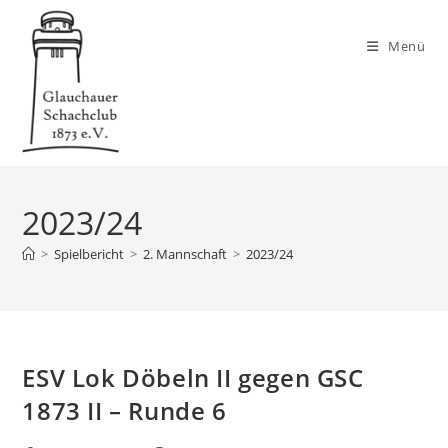
Zum
Inhalt
Menü
springen
2023/24
>
Spielbericht
>
2. Mannschaft
>
2023/24
ESV Lok Döbeln II gegen GSC
1873 II – Runde 6