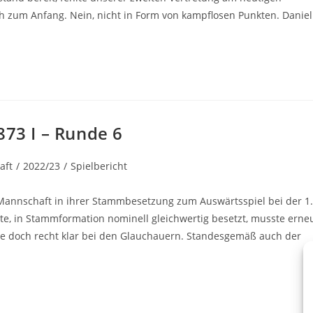
h zum Anfang. Nein, nicht in Form von kampflosen Punkten. Daniel
873 I – Runde 6
aft
/
2022/23
/
Spielbericht
 Mannschaft in ihrer Stammbesetzung zum Auswärtsspiel bei der 1.
zte, in Stammformation nominell gleichwertig besetzt, musste erne
rolle doch recht klar bei den Glauchauern. Standesgemäß auch der