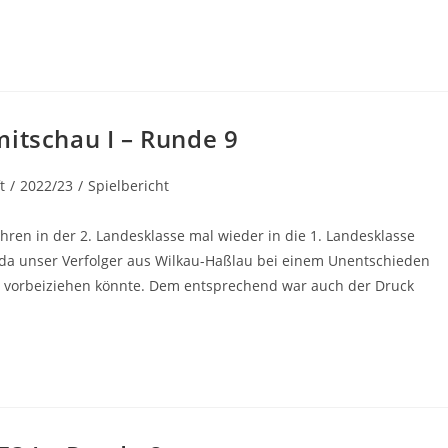
mitschau I – Runde 9
t
/
2022/23
/
Spielbericht
ahren in der 2. Landesklasse mal wieder in die 1. Landesklasse
 da unser Verfolger aus Wilkau-Haßlau bei einem Unentschieden
s vorbeiziehen könnte. Dem entsprechend war auch der Druck