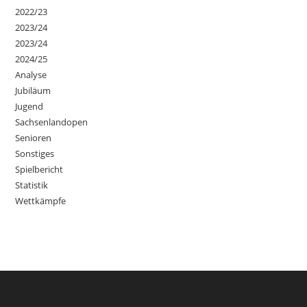
2022/23
2023/24
2023/24
2024/25
Analyse
Jubiläum
Jugend
Sachsenlandopen
Senioren
Sonstiges
Spielbericht
Statistik
Wettkämpfe