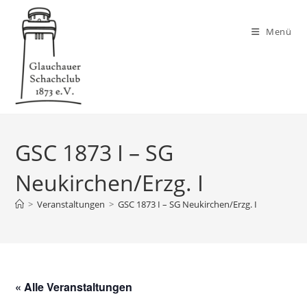
Zum
Inhalt
Menü
springen
GSC 1873 I – SG
Neukirchen/Erzg. I
>
Veranstaltungen
>
GSC 1873 I – SG Neukirchen/Erzg. I
« Alle Veranstaltungen