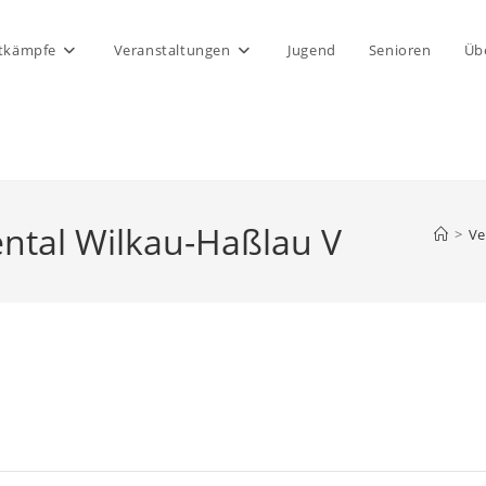
tkämpfe
Veranstaltungen
Jugend
Senioren
Üb
ntal Wilkau-Haßlau V
>
Ve