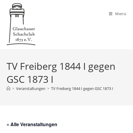
Zum
Inhalt
Menü
springen
TV Freiberg 1844 I gegen
GSC 1873 I
>
Veranstaltungen
>
TV Freiberg 1844 I gegen GSC 1873 I
« Alle Veranstaltungen