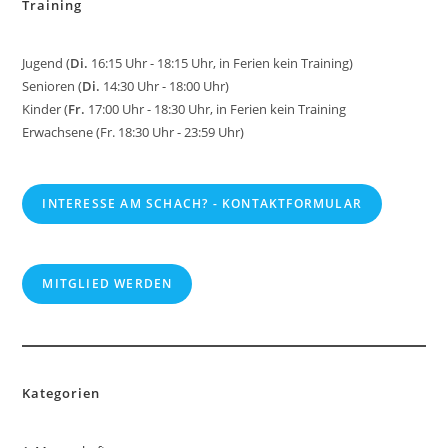
Training
w
e
i
s
Jugend (
Di.
16:15 Uhr - 18:15 Uhr, in Ferien kein Training)
Senioren (
Di.
14:30 Uhr - 18:00 Uhr)
Kinder (
Fr.
17:00 Uhr - 18:30 Uhr, in Ferien kein Training
Erwachsene (Fr. 18:30 Uhr - 23:59 Uhr)
INTERESSE AM SCHACH? - KONTAKTFORMULAR
MITGLIED WERDEN
Kategorien