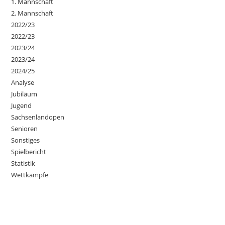
1. Mannschaft
2. Mannschaft
2022/23
2022/23
2023/24
2023/24
2024/25
Analyse
Jubiläum
Jugend
Sachsenlandopen
Senioren
Sonstiges
Spielbericht
Statistik
Wettkämpfe