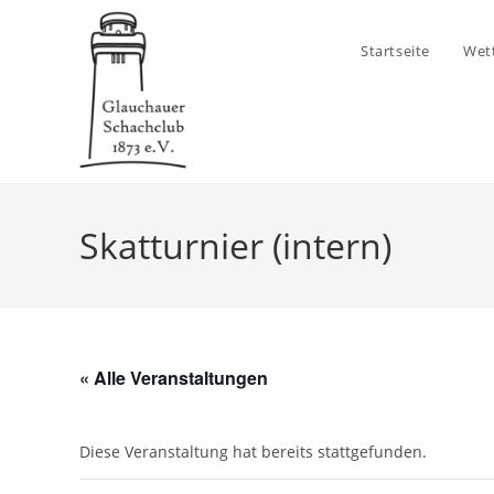
Zum
Inhalt
Startseite
Wet
springen
Skatturnier (intern)
« Alle Veranstaltungen
Diese Veranstaltung hat bereits stattgefunden.