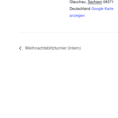
Glauchau
,
Sachsen
08371
Deutschland
Google Karte
anzeigen
Weihnachtsblitzturnier (intern)