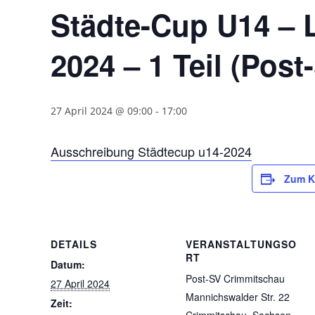
Städte-Cup U14 – 
2024 – 1 Teil (Pos
27 April 2024 @ 09:00
-
17:00
Ausschreibung Städtecup u14-2024
Zum K
DETAILS
VERANSTALTUNGSO
RT
Datum:
Post-SV Crimmitschau
27 April 2024
Mannichswalder Str. 22
Zeit: