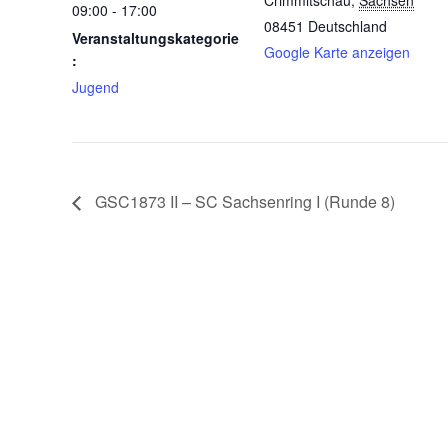
Crimmitschau
,
Sachsen
09:00 - 17:00
08451
Deutschland
Veranstaltungskategorie
Google Karte anzeigen
:
Jugend
GSC1873 II – SC Sachsenring I (Runde 8)