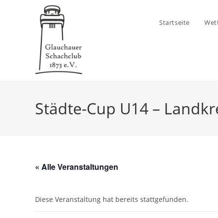
Zum
Inhalt
Startseite
Wet
springen
Städte-Cup U14 – Landkre
« Alle Veranstaltungen
Diese Veranstaltung hat bereits stattgefunden.