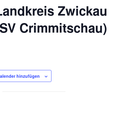
Landkreis Zwickau
t-SV Crimmitschau)
alender hinzufügen