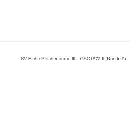
SV Eiche Reichenbrand III – GSC1873 II (Runde 9)