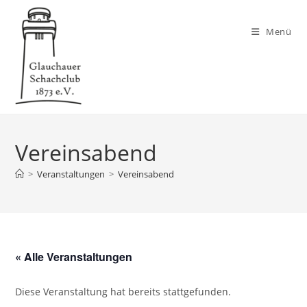
Zum
Inhalt
Menü
springen
Vereinsabend
>
Veranstaltungen
>
Vereinsabend
« Alle Veranstaltungen
Diese Veranstaltung hat bereits stattgefunden.