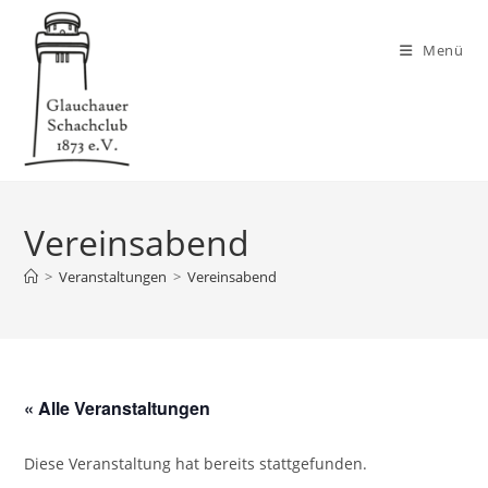
Zum
Inhalt
Menü
springen
Vereinsabend
>
Veranstaltungen
>
Vereinsabend
« Alle Veranstaltungen
Diese Veranstaltung hat bereits stattgefunden.