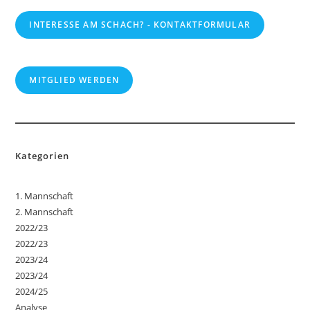
INTERESSE AM SCHACH? - KONTAKTFORMULAR
MITGLIED WERDEN
Kategorien
1. Mannschaft
2. Mannschaft
2022/23
2022/23
2023/24
2023/24
2024/25
Analyse