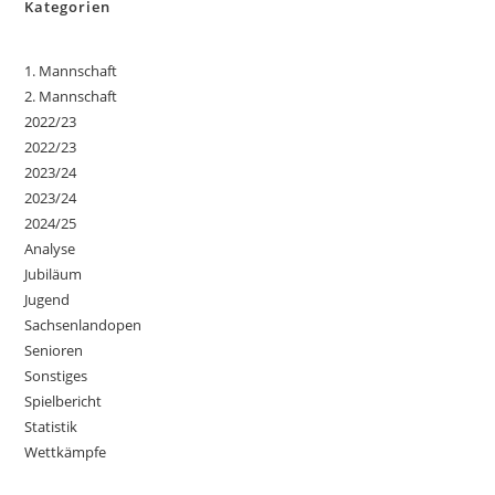
Kategorien
1. Mannschaft
2. Mannschaft
2022/23
2022/23
2023/24
2023/24
2024/25
Analyse
Jubiläum
Jugend
Sachsenlandopen
Senioren
Sonstiges
Spielbericht
Statistik
Wettkämpfe