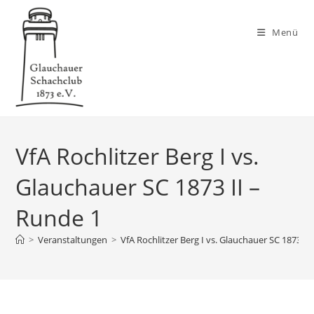
Zum
Inhalt
Menü
springen
VfA Rochlitzer Berg I vs.
Glauchauer SC 1873 II –
Runde 1
>
Veranstaltungen
>
VfA Rochlitzer Berg I vs. Glauchauer SC 1873 II