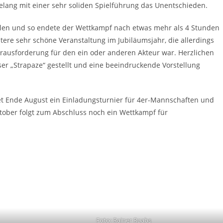
lang mit einer sehr soliden Spielführung das Unentschieden.
holen und so endete der Wettkampf nach etwas mehr als 4 Stunden
tere sehr schöne Veranstaltung im Jubiläumsjahr, die allerdings
ausforderung für den ein oder anderen Akteur war. Herzlichen
ser „Strapaze“ gestellt und eine beeindruckende Vorstellung
det Ende August ein Einladungsturnier für 4er-Mannschaften und
ktober folgt zum Abschluss noch ein Wettkampf für
Foto: Rainer Raabs