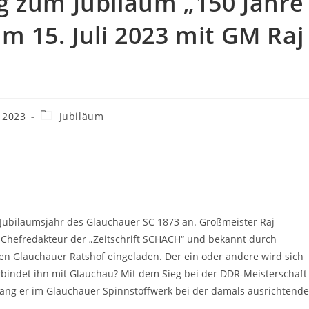
g zum Jubiläum „150 Jahre
m 15. Juli 2023 mit GM Raj
Beitrags-
i 2023
Jubiläum
cht:
Kategorie:
 Jubiläumsjahr des Glauchauer SC 1873 an. Großmeister Raj
, Chefredakteur der „Zeitschrift SCHACH“ und bekannt durch
en Glauchauer Ratshof eingeladen. Der ein oder andere wird sich
rbindet ihn mit Glauchau? Mit dem Sieg bei der DDR-Meisterschaft
rrang er im Glauchauer Spinnstoffwerk bei der damals ausrichtend