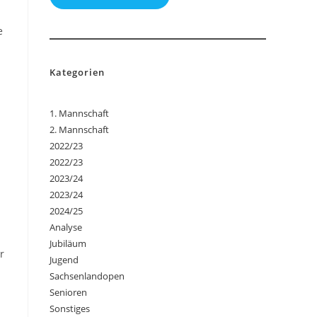
e
Kategorien
1. Mannschaft
2. Mannschaft
2022/23
2022/23
2023/24
2023/24
2024/25
Analyse
Jubiläum
r
Jugend
Sachsenlandopen
Senioren
Sonstiges