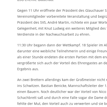
Gegen 11 Uhr eröffnete der Präsident des Glauchauer SC
Vereinsmitglieder vorbereitete Veranstaltung und begr
Präsident des SVS, André Martin, richtete ein paar Wo
Gelegenheit, mit Knut Ludwig ein weiteres Mitglied des 
Verdienste in der Nachwuchsarbeit zu ehren.
11:30 Uhr begann dann der Wettkampf. 18 Spieler im Al
darunter eine weibliche Teilnehmerin und einige Freu
als einer Stunde endeten die ersten Partien mit dem er
vergrößerte sich auch der Vorteil des Ehrengastes an 
Ergebnis aus.
An zwei Brettern allerdings kam der Großmeister nicht
ins Schwitzen. Bastian Benicke, Mannschaftsleiter der 
einen Bauern. Noch deutlicher war der Vorteil von Nico
Schachbrett saß und durch eine Falle sogar die Dame 
fehlte der Mut, den Vorteil auch zu verwerten und sie