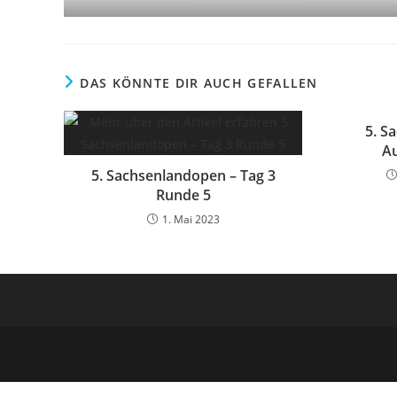
DAS KÖNNTE DIR AUCH GEFALLEN
5. S
A
5. Sachsenlandopen – Tag 3
Runde 5
1. Mai 2023