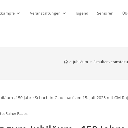
tkämpfe
Veranstaltungen
Jugend
Senioren
Üb
>
Jubiläum
>
Simultanveranstaltu
to: Rainer Raabs