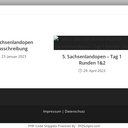
achsenlandopen
usschreibung
5. Sachsenlandopen – Tag 1
23. Januar 2023
Runden 1&2
29. April 2023
Impressum
|
Datenschutz
PHP Code Snippets
Powered By :
XYZScripts.com