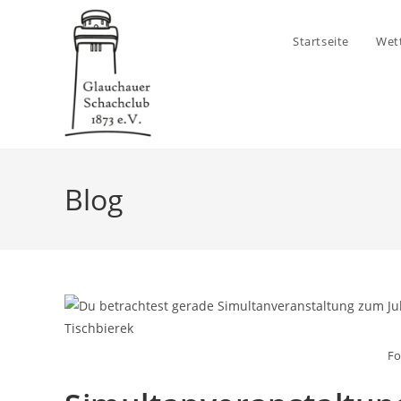
Zum
Inhalt
Startseite
Wet
springen
Blog
Fo