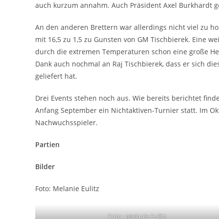
auch kurzum annahm. Auch Präsident Axel Burkhardt ge
An den anderen Brettern war allerdings nicht viel zu 
mit 16,5 zu 1,5 zu Gunsten von GM Tischbierek. Eine wei
durch die extremen Temperaturen schon eine große Her
Dank auch nochmal an Raj Tischbierek, dass er sich die
geliefert hat.
Drei Events stehen noch aus. Wie bereits berichtet fin
Anfang September ein Nichtaktiven-Turnier statt. Im O
Nachwuchsspieler.
Partien
Bilder
Foto: Melanie Eulitz
Foto : Melanie Eulitz