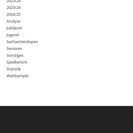
2023/24
2023/24
2024/25
Analyse
Jubiläum
Jugend
Sachsenlandopen
Senioren
Sonstiges
Spielbericht
Statistik
Wettkämpfe