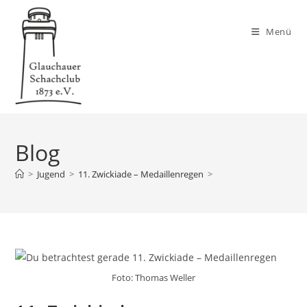
Zum
Inhalt
Menü
springen
Blog
>
Jugend
>
11. Zwickiade – Medaillenregen
>
Foto: Thomas Weller