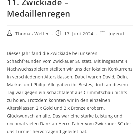
11. Zwickiade –
Medaillenregen
Beitrags-
Beitrag
Beitrags-
Thomas Weller
17. Juni 2024
Jugend
Autor:
veröffentlicht:
Kategorie:
Dieses Jahr fand die Zwickiade bei unseren
Schachfreunden vom Zwickauer SC statt. Mit insgesamt 4
Nachwuchsspielern stellten wir uns der lokalen Konkurrenz
in verschiedenen Altersklassen. Dabei waren David, Odin,
Markus und Philip. Alle gaben ihr Bestes, doch an diesem
Tag war gegen ein Schachtalent aus Crimmitschau nichts
zu holen. Trotzdem konnten wir in den einzelnen
Altersklassen 2 x Gold und 2 x Bronze erobern.
Glückwunsch an alle. Das war eine starke Leistung und
nochmal vielen Dank an Herrn Faber vom Zwickauer SC der
das Turnier hervorragend geleitet hat.