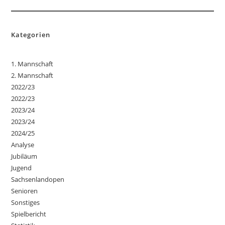
Kategorien
1. Mannschaft
2. Mannschaft
2022/23
2022/23
2023/24
2023/24
2024/25
Analyse
Jubiläum
Jugend
Sachsenlandopen
Senioren
Sonstiges
Spielbericht