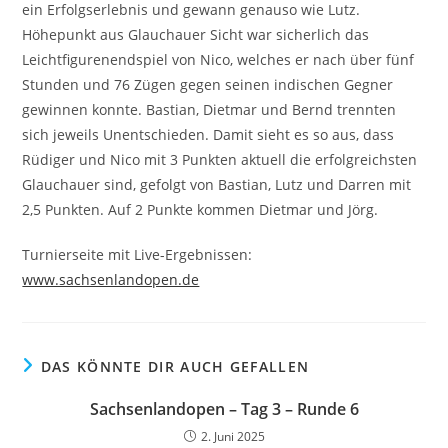
ein Erfolgserlebnis und gewann genauso wie Lutz.
Höhepunkt aus Glauchauer Sicht war sicherlich das
Leichtfigurenendspiel von Nico, welches er nach über fünf
Stunden und 76 Zügen gegen seinen indischen Gegner
gewinnen konnte. Bastian, Dietmar und Bernd trennten
sich jeweils Unentschieden. Damit sieht es so aus, dass
Rüdiger und Nico mit 3 Punkten aktuell die erfolgreichsten
Glauchauer sind, gefolgt von Bastian, Lutz und Darren mit
2,5 Punkten. Auf 2 Punkte kommen Dietmar und Jörg.
Turnierseite mit Live-Ergebnissen:
www.sachsenlandopen.de
DAS KÖNNTE DIR AUCH GEFALLEN
Sachsenlandopen – Tag 3 – Runde 6
2. Juni 2025