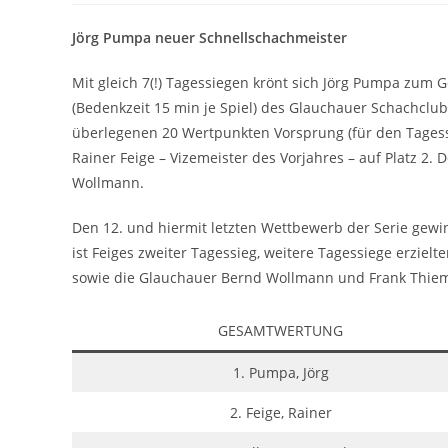
Jörg Pumpa neuer Schnellschachmeister
Mit gleich 7(!) Tagessiegen krönt sich Jörg Pumpa zum
(Bedenkzeit 15 min je Spiel) des Glauchauer Schachclubs
überlegenen 20 Wertpunkten Vorsprung (für den Tagessi
Rainer Feige – Vizemeister des Vorjahres – auf Platz 2. 
Wollmann.
Den 12. und hiermit letzten Wettbewerb der Serie gew
ist Feiges zweiter Tagessieg, weitere Tagessiege erzie
sowie die Glauchauer Bernd Wollmann und Frank Thie
GESAMTWERTUNG
1. Pumpa, Jörg
2. Feige, Rainer