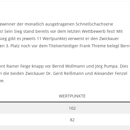
 Gewinner der monatlich ausgetragenen Schnellschachserie
! Sein Sieg stand bereits vor dem letzten Wettbewerb fest! Mit
eg gibt es jeweils 11 Wertpunkte) verweist er den Zwickauer
Den 3. Platz noch vor dem Titelverteidiger Frank Thieme belegt Ber
innt Rainer Feige knapp vor Bernd Wollmann und Jörg Pumpa. Dies
lten die beiden Zwickauer Dr. Gerd Reißmann und Alexander Fenzel
me.
WERTPUNKTE
102
82