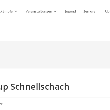
tkämpfe
Veranstaltungen
Jugend
Senioren
Üb
up Schnellschach
en