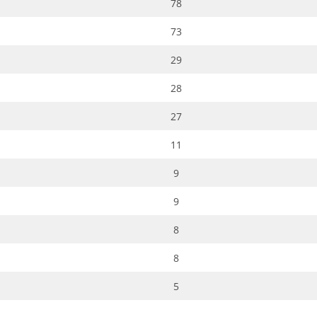
78
73
29
28
27
11
9
9
8
8
5