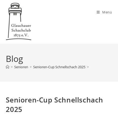
Zum
Inhalt
Menü
springen
Blog
>
Senioren
>
Senioren-Cup Schnellschach 2025
>
Senioren-Cup Schnellschach
2025