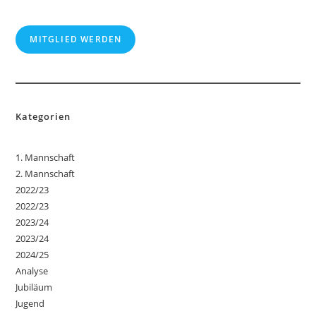
MITGLIED WERDEN
Kategorien
1. Mannschaft
2. Mannschaft
2022/23
2022/23
2023/24
2023/24
2024/25
Analyse
Jubiläum
Jugend