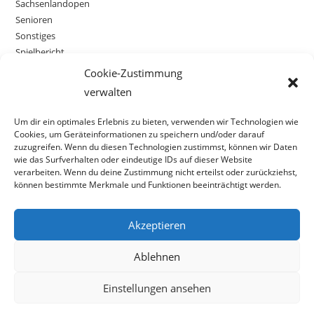
Sachsenlandopen
Senioren
Sonstiges
Spielbericht
Statistik
Cookie-Zustimmung
Wettkämpfe
verwalten
Um dir ein optimales Erlebnis zu bieten, verwenden wir Technologien wie
Cookies, um Geräteinformationen zu speichern und/oder darauf
zuzugreifen. Wenn du diesen Technologien zustimmst, können wir Daten
wie das Surfverhalten oder eindeutige IDs auf dieser Website
verarbeiten. Wenn du deine Zustimmung nicht erteilst oder zurückziehst,
können bestimmte Merkmale und Funktionen beeinträchtigt werden.
Akzeptieren
Ablehnen
Einstellungen ansehen
Impressum
|
Datenschutz