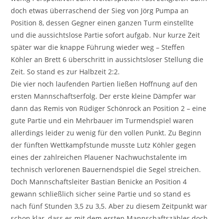
doch etwas überraschend der Sieg von Jörg Pumpa an
Position 8, dessen Gegner einen ganzen Turm einstellte
und die aussichtslose Partie sofort aufgab. Nur kurze Zeit
später war die knappe Führung wieder weg – Steffen
Köhler an Brett 6 überschritt in aussichtsloser Stellung die
Zeit. So stand es zur Halbzeit 2:2.
Die vier noch laufenden Partien ließen Hoffnung auf den
ersten Mannschaftserfolg. Der erste kleine Dämpfer war
dann das Remis von Rüdiger Schönrock an Position 2 – eine
gute Partie und ein Mehrbauer im Turmendspiel waren
allerdings leider zu wenig für den vollen Punkt. Zu Beginn
der fünften Wettkampfstunde musste Lutz Köhler gegen
eines der zahlreichen Plauener Nachwuchstalente im
technisch verlorenen Bauernendspiel die Segel streichen.
Doch Mannschaftsleiter Bastian Benicke an Position 4
gewann schließlich sicher seine Partie und so stand es
nach fünf Stunden 3,5 zu 3,5. Aber zu diesem Zeitpunkt war
schon klar, dass es mit dem ersten Mannschaftszähler doch