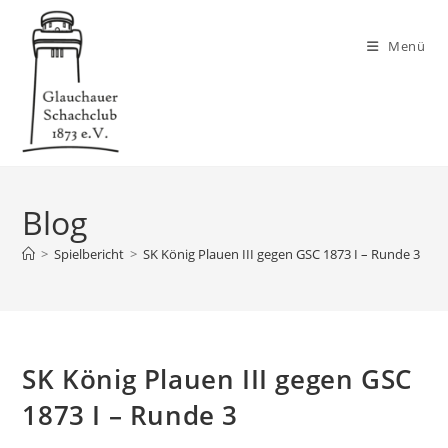
Zum
Inhalt
Menü
springen
Blog
>
Spielbericht
>
SK König Plauen III gegen GSC 1873 I – Runde 3
>
SK König Plauen III gegen GSC
1873 I – Runde 3