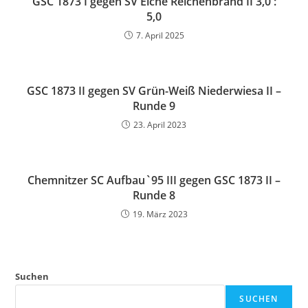
GSC 1873 I gegen SV Eiche Reichenbrand II 3,0 :
5,0
7. April 2025
GSC 1873 II gegen SV Grün-Weiß Niederwiesa II –
Runde 9
23. April 2023
Chemnitzer SC Aufbau`95 III gegen GSC 1873 II –
Runde 8
19. März 2023
Suchen
SUCHEN