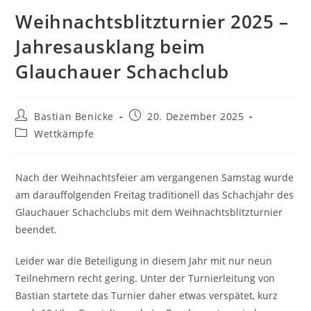
Weihnachtsblitzturnier 2025 –
Jahresausklang beim
Glauchauer Schachclub
Beitrags-
Beitrag
Bastian Benicke
20. Dezember 2025
Autor:
veröffentlicht:
Beitrags-
Wettkämpfe
Kategorie:
Nach der Weihnachtsfeier am vergangenen Samstag wurde
am darauffolgenden Freitag traditionell das Schachjahr des
Glauchauer Schachclubs mit dem Weihnachtsblitzturnier
beendet.
Leider war die Beteiligung in diesem Jahr mit nur neun
Teilnehmern recht gering. Unter der Turnierleitung von
Bastian startete das Turnier daher etwas verspätet, kurz