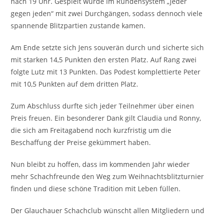
nach 19 Uhr. Gespielt wurde im Rundensystem „jeder
gegen jeden“ mit zwei Durchgängen, sodass dennoch viele
spannende Blitzpartien zustande kamen.
Am Ende setzte sich Jens souverän durch und sicherte sich
mit starken 14,5 Punkten den ersten Platz. Auf Rang zwei
folgte Lutz mit 13 Punkten. Das Podest komplettierte Peter
mit 10,5 Punkten auf dem dritten Platz.
Zum Abschluss durfte sich jeder Teilnehmer über einen
Preis freuen. Ein besonderer Dank gilt Claudia und Ronny,
die sich am Freitagabend noch kurzfristig um die
Beschaffung der Preise gekümmert haben.
Nun bleibt zu hoffen, dass im kommenden Jahr wieder
mehr Schachfreunde den Weg zum Weihnachtsblitzturnier
finden und diese schöne Tradition mit Leben füllen.
Der Glauchauer Schachclub wünscht allen Mitgliedern und