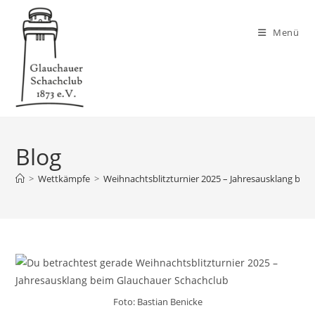
Zum
Inhalt
Menü
springen
Blog
>
Wettkämpfe
>
Weihnachtsblitzturnier 2025 – Jahresausklang bei
Foto: Bastian Benicke