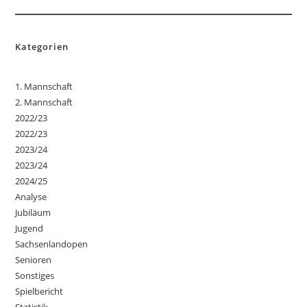
Kategorien
1. Mannschaft
2. Mannschaft
2022/23
2022/23
2023/24
2023/24
2024/25
Analyse
Jubiläum
Jugend
Sachsenlandopen
Senioren
Sonstiges
Spielbericht