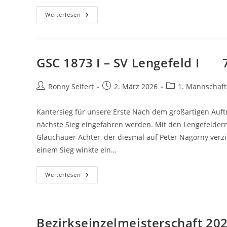
SG
Weiterlesen
Blumenau
I
–
GSC
1873
I
GSC 1873 I – SV Lengefeld I 7
4,5
:
3,5
Beitrags-
Beitrag
Beitrags-
Ronny Seifert
2. März 2026
1. Mannschaft
Autor:
veröffentlicht:
Kategorie:
Kantersieg für unsere Erste Nach dem großartigen Auftr
nächste Sieg eingefahren werden. Mit den Lengefeldern 
Glauchauer Achter, der diesmal auf Peter Nagorny verz
einem Sieg winkte ein…
GSC
Weiterlesen
1873
I
–
SV
Lengefeld
I
Bezirkseinzelmeisterschaft 20
7