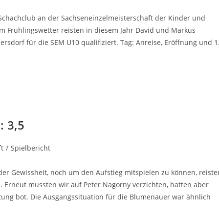
öffentlicht:
Kategorie:
 Schachclub an der Sachseneinzelmeisterschaft der Kinder und
hem Frühlingswetter reisten in diesem Jahr David und Markus
ersdorf für die SEM U10 qualifiziert. Tag: Anreise, Eröffnung und 1
: 3,5
t
/
Spielbericht
 der Gewissheit, noch um den Aufstieg mitspielen zu können, reiste
. Erneut mussten wir auf Peter Nagorny verzichten, hatten aber
tung bot. Die Ausgangssituation für die Blumenauer war ähnlich