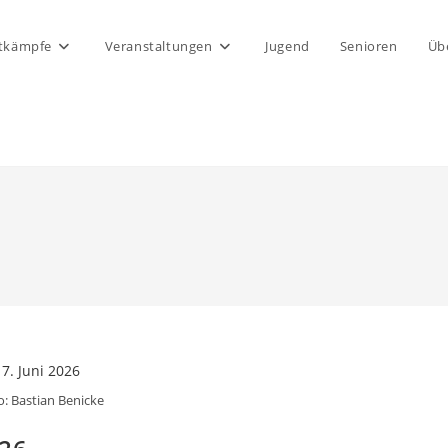
tkämpfe
Veranstaltungen
Jugend
Senioren
Üb
o: Bastian Benicke