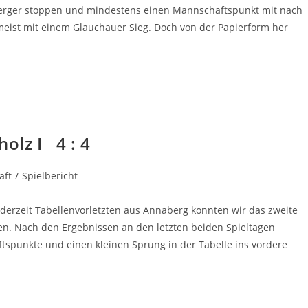
eiberger stoppen und mindestens einen Mannschaftspunkt mit nach
ist mit einem Glauchauer Sieg. Doch von der Papierform her
olz I 4 : 4
aft
/
Spielbericht
derzeit Tabellenvorletzten aus Annaberg konnten wir das zweite
en. Nach den Ergebnissen an den letzten beiden Spieltagen
spunkte und einen kleinen Sprung in der Tabelle ins vordere