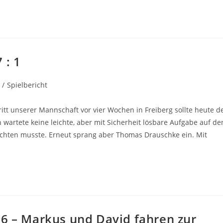
 : 1
/
Spielbericht
itt unserer Mannschaft vor vier Wochen in Freiberg sollte heute d
wartete keine leichte, aber mit Sicherheit lösbare Aufgabe auf de
ichten musste. Erneut sprang aber Thomas Drauschke ein. Mit
26 – Markus und David fahren zur