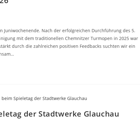
026
n Juniwochenende. Nach der erfolgreichen Durchführung des 5.
inigung mit dem traditionellen Chemnitzer Turmopen in 2025 war
stärkt durch die zahlreichen positiven Feedbacks suchten wir ein
einsam…
eletag der Stadtwerke Glauchau