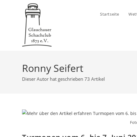
Zum
Inhalt
Startseite
Wet
springen
Ronny Seifert
Dieser Autor hat geschrieben 73 Artikel
Fot