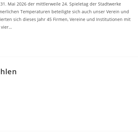
. Mai 2026 der mittlerweile 24. Spieletag der Stadtwerke
rlichen Temperaturen beteiligte sich auch unser Verein und
ierten sich dieses Jahr 45 Firmen, Vereine und Institutionen mit
 vier…
ahlen