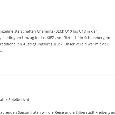
einzelmeisterschaften Chemnitz (BEM) U10 bis U18 in der
sbedingten Umzug in das KIEZ „Am Filzteich“ in Schneeberg im
aditionellen Austragungsort zurück. Unser Verein war mit vier
…
aft
/
Spielbericht
laufenden Saison traten wir die Reise in die Silberstadt Freiberg an