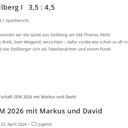
lberg I 3,5 : 4,5
t
/
Spielbericht
konnten wir die Gäste aus Stollberg um GM Thomas Pähtz
Brett, Sven Weigand, verzichten – dafür rückte wie schon so oft in
ie Stollberger sich als Tabellendritter und einem Punkt
EM 2026 mit Markus und David
trag
Beitrags-
23. April 2026
Jugend