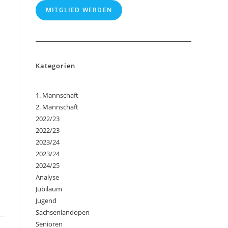
MITGLIED WERDEN
Kategorien
1. Mannschaft
2. Mannschaft
2022/23
2022/23
2023/24
2023/24
2024/25
Analyse
Jubiläum
Jugend
Sachsenlandopen
Senioren